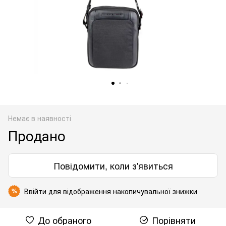
Немає в наявності
Продано
Повідомити, коли з'явиться
Ввійти
для відображення накопичувальної знижки
%
До обраного
Порівняти