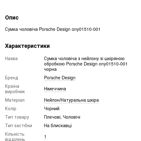
Опис
Сумка чоловіча Porsche Design ony01510-001
Характеристики
Назва
Сумка чоловіча з нейлону зі шкіряною
обробкою Porsche Design ony01510-001
чорна
Бренд
Porsche Design
Країна
Німеччина
виробник
Матеріал
Нейлон/Натуральна шкіра
Колір
Чорний
Тип товару
Плечові, Чоловічі
Тип застібки
На блискавці
Кількість
1
відділень