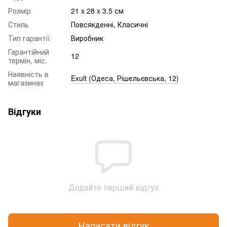
Розмір
21 x 28 x 3.5 см
Стиль
Повсякденні, Класичні
Тип гарантії
Виробник
Гарантійний
12
термін, міс.
Наявність в
Exult (Одеса, Рішельєвська, 12)
магазинах
Відгуки
Додайте перший відгук
Написати відгук