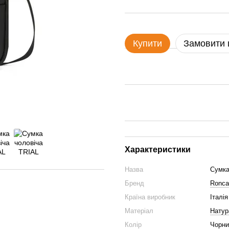
Купити
Замовити
Характеристики
Назва
Сумка
Бренд
Ronca
Країна виробник
Італія
Матеріал
Натур
Колір
Чорни