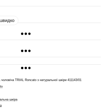
 швидко
 чоловіча TRIAL Roncato з натуральної шкіри 411143/01
to
альна шкіра
й