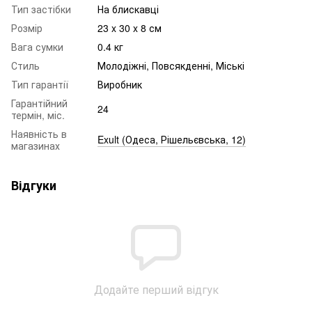
Тип застібки
На блискавці
Розмір
23 x 30 x 8 см
Вага сумки
0.4 кг
Стиль
Молодіжні, Повсякденні, Міські
Тип гарантії
Виробник
Гарантійний
24
термін, міс.
Наявність в
Exult (Одеса, Рішельєвська, 12)
магазинах
Відгуки
Додайте перший відгук