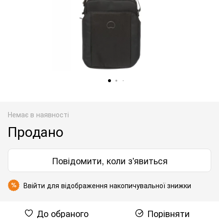
Немає в наявності
Продано
Повідомити, коли з'явиться
Ввійти
для відображення накопичувальної знижки
%
До обраного
Порівняти