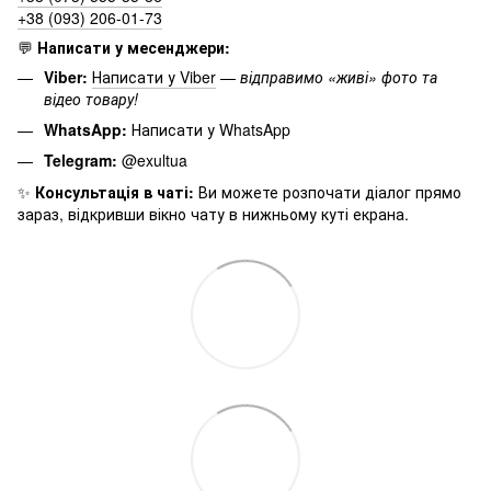
+38 (093) 206-01-73
💬
Написати у месенджери:
Viber:
Написати у Viber
—
відправимо «живі» фото та
відео товару!
WhatsApp:
Написати у WhatsApp
Telegram:
@exultua
✨
Консультація в чаті:
Ви можете розпочати діалог прямо
зараз, відкривши вікно чату в нижньому куті екрана.