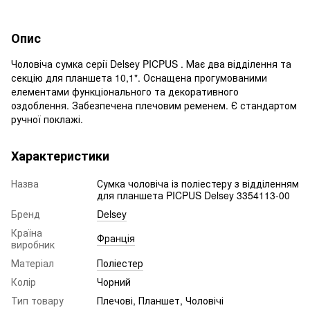
Опис
Чоловіча сумка серії Delsey PICPUS . Має два відділення та
секцію для планшета 10,1". Оснащена прогумованими
елементами функціонального та декоративного
оздоблення. Забезпечена плечовим ременем. Є стандартом
ручної поклажі.
Характеристики
Назва
Сумка чоловіча із поліестеру з відділенням
для планшета PICPUS Delsey 3354113-00
Бренд
Delsey
Країна
Франція
виробник
Матеріал
Поліестер
Колір
Чорний
Тип товару
Плечові, Планшет, Чоловічі