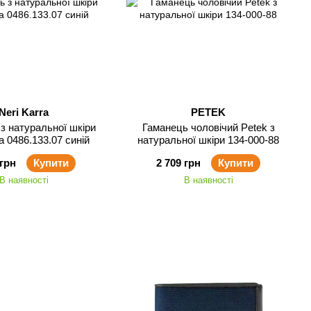
Neri Karra
PETEK
з натуральної шкіри
Гаманець чоловічий Petek з
ra 0486.133.07 синій
натуральної шкіри 134-000-88
 грн
Купити
2 709 грн
Купити
В наявності
В наявності