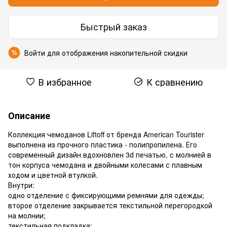
Быстрый заказ
Войти
для отображения накопительной скидки
%
В избранное
К сравнению
Описание
Коллекция чемоданов Liftoff от бренда American Tourister
выполнена из прочного пластика - полипропилена. Его
современный дизайн вдохновлен 3d печатью, с молнией в
тон корпуса чемодана и двойными колесами с плавным
ходом и цветной втулкой.
Внутри:
одно отделение с фиксирующими ремнями для одежды;
второе отделение закрывается текстильной перегородкой
на молнии;
текстильная подкладка;