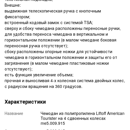
Внешне:
выдвижная телескопическая ручка с кнопочным
фиксатором;
встроенный кодовый замок с системой TSA;
сверху и сбоку чемодана расположены переносные ручки,
для удобства переноса чемодана в вертикальном и
горизонтальном положении (в малом чемодане боковая
переносная ручка отсутствует);
сбоку расположены опорные ножки для устойчивости
чемодана в горизонтальном положении и защиты его от
загрязнения (в малом чемодане пластиковые ножки
отсутствуют);
есть функция увеличение объема;
прочная и выносливая 4-х колесная система двойных колес,
с радиусом вращения на 360 градусов.
Характеристики
Название
Чемодан из полипропилена Liftoff American
Tourister на 4 сдвоенных колесах
me5.009.915