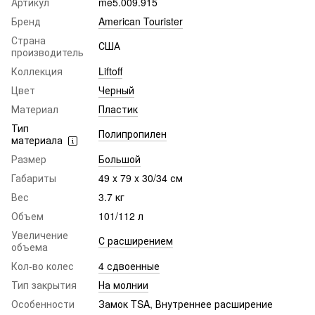
Артикул
me5.009.915
Бренд
American Tourister
Страна
США
производитель
Коллекция
Liftoff
Цвет
Черный
Материал
Пластик
Тип
Полипропилен
материала
Размер
Большой
Габариты
49 x 79 x 30/34 см
Вес
3.7 кг
Объем
101/112 л
Увеличение
С расширением
объема
Кол-во колес
4 сдвоенные
Тип закрытия
На молнии
Особенности
Замок TSA, Внутреннее расширение