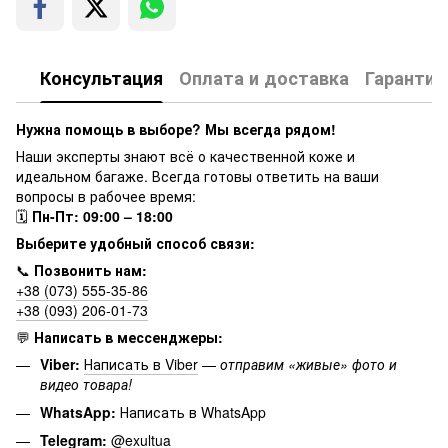
Консультация
Оплата и доставка
Гарантия
Нужна помощь в выборе? Мы всегда рядом!
Наши эксперты знают всё о качественной коже и
идеальном багаже. Всегда готовы ответить на ваши
вопросы в рабочее время:
🗓
Пн-Пт: 09:00 – 18:00
Выберите удобный способ связи:
📞
Позвонить нам:
+38 (073) 555-35-86
+38 (093) 206-01-73
💬
Написать в мессенджеры:
Viber:
Написать в Viber
—
отправим «живые» фото и
видео товара!
WhatsApp:
Написать в WhatsApp
Telegram:
@exultua