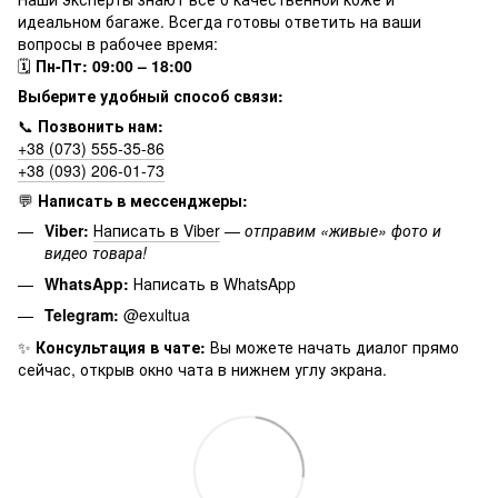
идеальном багаже. Всегда готовы ответить на ваши
вопросы в рабочее время:
🗓
Пн-Пт: 09:00 – 18:00
Выберите удобный способ связи:
📞
Позвонить нам:
+38 (073) 555-35-86
+38 (093) 206-01-73
💬
Написать в мессенджеры:
Viber:
Написать в Viber
—
отправим «живые» фото и
видео товара!
WhatsApp:
Написать в WhatsApp
Telegram:
@exultua
✨
Консультация в чате:
Вы можете начать диалог прямо
сейчас, открыв окно чата в нижнем углу экрана.