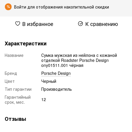
Войти
для отображения накопительной скидки
%
В избранное
К сравнению
Характеристики
Название
Сумка мужская из нейлона с кожаной
отделкой Roadster Porsche Design
ony01511.001 чёрная
Бренд
Porsche Design
Цвет
Черный
Тип гарантии
Производитель
Гарантийный
12
срок, мес.
Отзывы