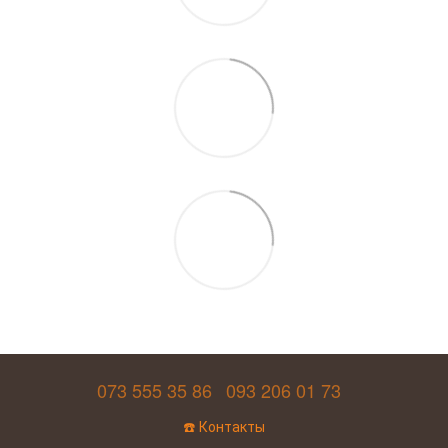
073 555 35 86
093 206 01 73
☎️ Контакты