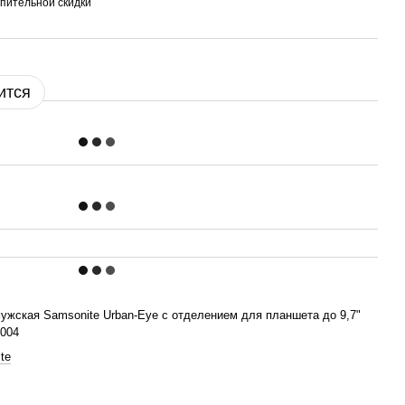
пительной скидки
ится
ужская Samsonite Urban-Eye с отделением для планшета до 9,7"
.004
te