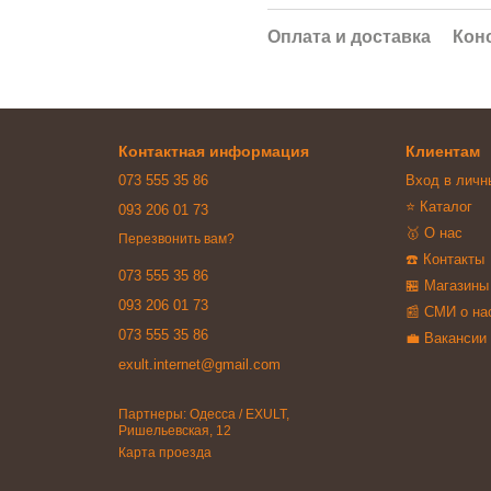
Оплата и доставка
Кон
Контактная информация
Клиентам
073 555 35 86
Вход в личн
⭐ Каталог
093 206 01 73
🥇 О нас
Перезвонить вам?
☎️ Контакты
073 555 35 86
🏪 Магазины
093 206 01 73
📰 СМИ о на
073 555 35 86
💼 Вакансии
exult.internet@gmail.com
Партнеры: Одесса / EXULT,
Ришельевская, 12
Карта проезда