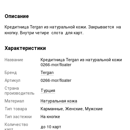
Описание
Кредитница Tergan из натуральной кожи. Закрывается на
кнопку. Внутри четире слота для карт.
Характеристики
Название
Кредитница Tergan из натуральной кожи
0266-mor/floater
Бренд
Tergan
Артикул
0266-mor/floater
Страна
Турция
производитель
Материал
Натуральная кожа
Тип товара
Карманные, Женские, Мужские
Тип застежки
На кнопке
Количество
до 10 карт
карт