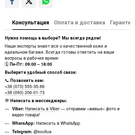
Консультация
Оплата и доставка
Гарантия
Нужна помощь в выборе? Мы всегда рядом!
Наши эксперты знают всё о качественной коже и
идеальном багаже. Всегда готовы ответить на ваши
вопросы в рабочее время:
🗓
Пн-Пт: 09:00 – 18:00
Выберите удобный способ связи:
📞
Позвонить нам:
+38 (073) 555-35-86
+38 (093) 206-01-73
💬
Написать в мессенджеры:
Viber:
Написать в Viber
—
отправим «живые» фото и
видео товара!
WhatsApp:
Написать в WhatsApp
Telegram:
@exultua