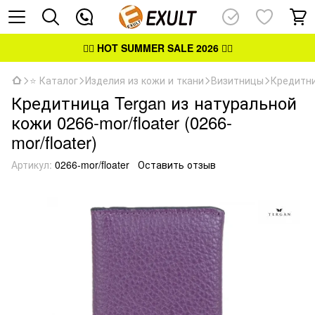
👉🏻
HOT SUMMER SALE 2026
👈🏻
⭐ Каталог
Изделия из кожи и ткани
Визитницы
Кредитн
Кредитница Tergan из натуральной
кожи 0266-mor/floater (0266-
mor/floater)
Артикул:
0266-mor/floater
Оставить отзыв