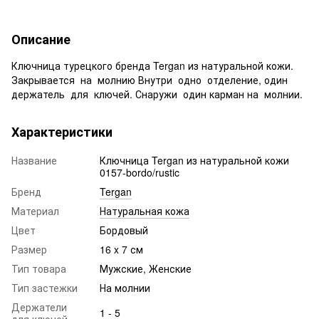
Описание
Ключница турецкого бренда Tergan из натуральной кожи.
Закрывается на молнию Внутри одно отделение, один
держатель для ключей. Снаружи один карман на молнии.
Характеристики
Название
Ключница Tergan из натуральной кожи
0157-bordo/rustic
Бренд
Tergan
Материал
Натуральная кожа
Цвет
Бордовый
Размер
16 x 7 см
Тип товара
Мужские, Женские
Тип застежки
На молнии
Держатели
1 - 5
для ключей