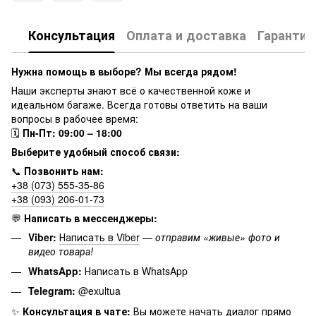
Консультация
Оплата и доставка
Гарантия
Нужна помощь в выборе? Мы всегда рядом!
Наши эксперты знают всё о качественной коже и
идеальном багаже. Всегда готовы ответить на ваши
вопросы в рабочее время:
🗓
Пн-Пт: 09:00 – 18:00
Выберите удобный способ связи:
📞
Позвонить нам:
+38 (073) 555-35-86
+38 (093) 206-01-73
💬
Написать в мессенджеры:
Viber:
Написать в Viber
—
отправим «живые» фото и
видео товара!
WhatsApp:
Написать в WhatsApp
Telegram:
@exultua
✨
Консультация в чате:
Вы можете начать диалог прямо