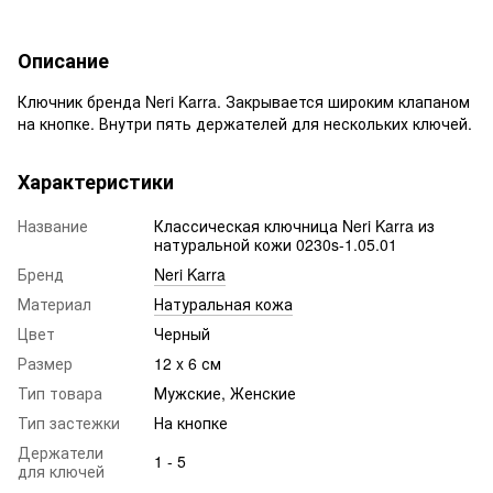
Описание
Ключник бренда Neri Karra. Закрывается широким клапаном
на кнопке. Внутри пять держателей для нескольких ключей.
Характеристики
Название
Классическая ключница Neri Karra из
натуральной кожи 0230s-1.05.01
Бренд
Neri Karra
Материал
Натуральная кожа
Цвет
Черный
Размер
12 x 6 см
Тип товара
Мужские, Женские
Тип застежки
На кнопке
Держатели
1 - 5
для ключей