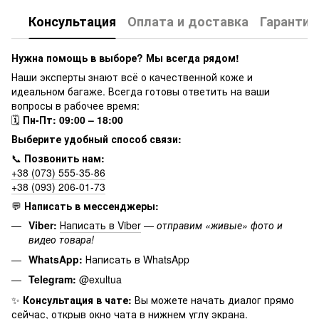
Консультация
Оплата и доставка
Гарантия
Нужна помощь в выборе? Мы всегда рядом!
Наши эксперты знают всё о качественной коже и
идеальном багаже. Всегда готовы ответить на ваши
вопросы в рабочее время:
🗓
Пн-Пт: 09:00 – 18:00
Выберите удобный способ связи:
📞
Позвонить нам:
+38 (073) 555-35-86
+38 (093) 206-01-73
💬
Написать в мессенджеры:
Viber:
Написать в Viber
—
отправим «живые» фото и
видео товара!
WhatsApp:
Написать в WhatsApp
Telegram:
@exultua
✨
Консультация в чате:
Вы можете начать диалог прямо
сейчас, открыв окно чата в нижнем углу экрана.