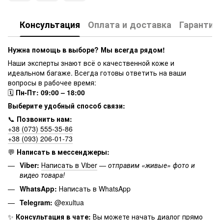
Консультация
Оплата и доставка
Гарантия
Нужна помощь в выборе? Мы всегда рядом!
Наши эксперты знают всё о качественной коже и
идеальном багаже. Всегда готовы ответить на ваши
вопросы в рабочее время:
🗓
Пн-Пт: 09:00 – 18:00
Выберите удобный способ связи:
📞
Позвонить нам:
+38 (073) 555-35-86
+38 (093) 206-01-73
💬
Написать в мессенджеры:
Viber:
Написать в Viber
—
отправим «живые» фото и
видео товара!
WhatsApp:
Написать в WhatsApp
Telegram:
@exultua
✨
Консультация в чате:
Вы можете начать диалог прямо