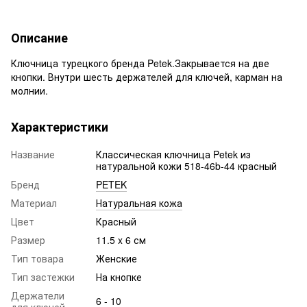
Описание
Ключница турецкого бренда Petek.Закрывается на две
кнопки. Внутри шесть держателей для ключей, карман на
молнии.
Характеристики
Название
Классическая ключница Petek из
натуральной кожи 518-46b-44 красный
Бренд
PETEK
Материал
Натуральная кожа
Цвет
Красный
Размер
11.5 x 6 см
Тип товара
Женские
Тип застежки
На кнопке
Держатели
6 - 10
для ключей