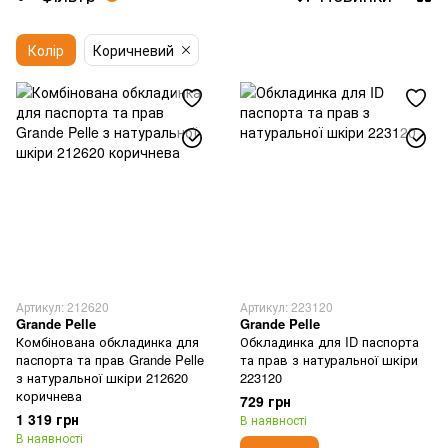
Колір
Коричневий
Артикул: 212620
Артикул: 223120
Grande Pelle
Grande Pelle
Комбінована обкладинка для
Обкладинка для ID паспорта
паспорта та прав Grande Pelle
та прав з натуральної шкіри
з натуральної шкіри 212620
223120
коричнева
729 грн
1 319 грн
В наявності
В наявності