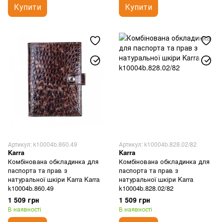
Купити
Купити
Артикул: k10004b.860.49
Артикул: k10004b.828.02/82
Karra
Karra
Комбінована обкладинка для
Комбінована обкладинка для
паспорта та прав з
паспорта та прав з
натуральної шкіри Karra Karra
натуральної шкіри Karra
k10004b.860.49
k10004b.828.02/82
1 509 грн
1 509 грн
В наявності
В наявності