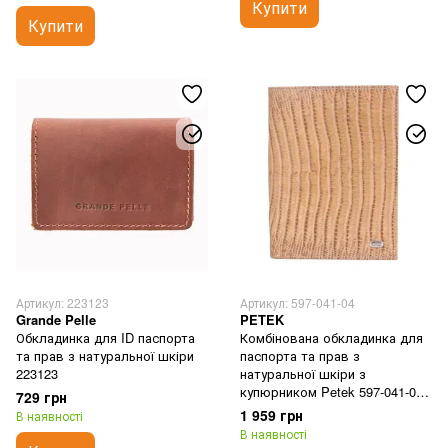
Купити
Купити
Артикул: 223123
Артикул: 597-041-04
Grande Pelle
PETEK
Обкладинка для ID паспорта
Комбінована обкладинка для
та прав з натуральної шкіри
паспорта та прав з
223123
натуральної шкіри з
купюрником Petek 597-041-04
729 грн
бежева
1 959 грн
В наявності
В наявності