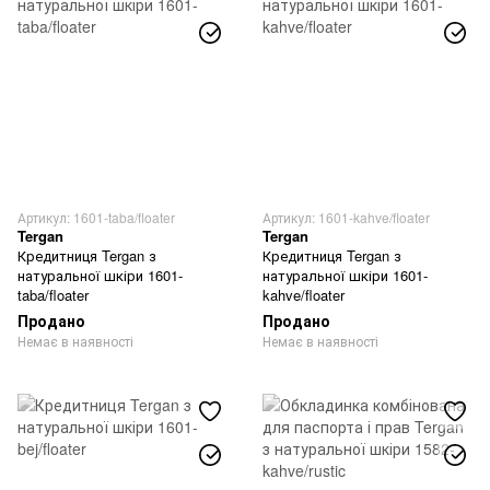
Артикул: 1601-taba/floater
Артикул: 1601-kahve/floater
Tergan
Tergan
Кредитниця Tergan з
Кредитниця Tergan з
натуральної шкіри 1601-
натуральної шкіри 1601-
taba/floater
kahve/floater
Продано
Продано
Немає в наявності
Немає в наявності