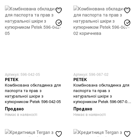
Артикул: 596-042-05
Артикул: 596-067-02
PETEK
PETEK
Комбінована обкладинка для
Комбінована обкладинка для
паспорта та прав з
паспорта та прав з
натуральної шкіри з
натуральної шкіри з
купюрником Petek 596-042-05
купюрником Petek 596-067-02
коричнева
Продано
Продано
Немає в наявності
Немає в наявності