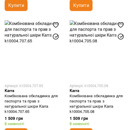
Купити
Купити
Артикул: k10004.707.65
Артикул: k10004.705.08
Karra
Karra
Комбінована обкладинка для
Комбінована обкладинка для
паспорта та прав з
паспорта та прав з
натуральної шкіри Karra
натуральної шкіри Karra
k10004.707.65
k10004.705.08
1 509 грн
1 509 грн
В наявності
В наявності