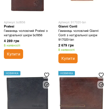
Артикул: bcf856
Артикул: 917020-tan
Pratesi
Gianni Conti
Гаманець чоловічий Pratesi з
Гаманець чоловічий Gianni
натуральної шкіри bcf856
Conti з натуральної шкіри
917020-tan
4 289 грн
2 679 грн
В наявності
В наявності
Купити
Купити
НОВИНКА
НОВИНКА