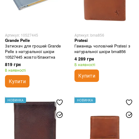
Артикул: 10527445
Артикул: bma856
Grande Pelle
Pratesi
Затискач для грошей Grande
Гаманець чоловічий Pratesi з
Pelle з натуральної шкіри
натуральної шкіри bma856
10527445 жовто/блакитна
4 289 грн
819 грн
В наявності
В наявності
Купити
Купити
НОВИНКА
НОВИНКА