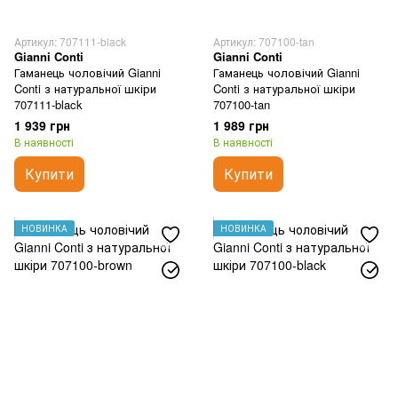
Артикул: 707111-black
Артикул: 707100-tan
Gianni Conti
Gianni Conti
Гаманець чоловічий Gianni
Гаманець чоловічий Gianni
Conti з натуральної шкіри
Conti з натуральної шкіри
707111-black
707100-tan
1 939 грн
1 989 грн
В наявності
В наявності
Купити
Купити
НОВИНКА
НОВИНКА