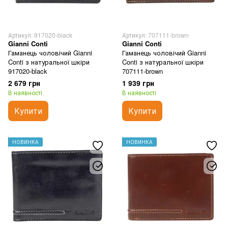
Артикул: 917020-black
Артикул: 707111-brown
Gianni Conti
Gianni Conti
Гаманець чоловічий Gianni
Гаманець чоловічий Gianni
Conti з натуральної шкіри
Conti з натуральної шкіри
917020-black
707111-brown
2 679 грн
1 939 грн
В наявності
В наявності
Купити
Купити
НОВИНКА
НОВИНКА