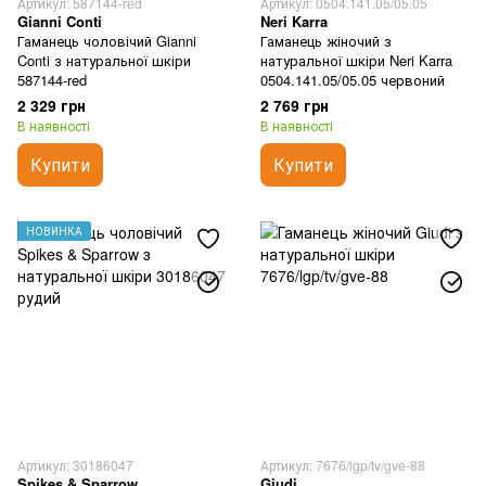
Артикул: 587144-red
Артикул: 0504.141.05/05.05
Gianni Conti
Neri Karra
Гаманець чоловічий Gianni
Гаманець жіночий з
Conti з натуральної шкіри
натуральної шкіри Neri Karra
587144-red
0504.141.05/05.05 червоний
2 329 грн
2 769 грн
В наявності
В наявності
Купити
Купити
НОВИНКА
Артикул: 30186047
Артикул: 7676/lgp/tv/gve-88
Spikes & Sparrow
Giudi