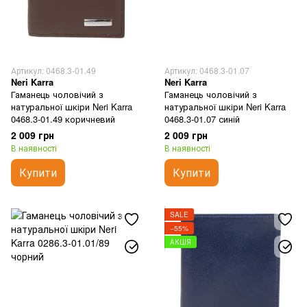
Артикул: 0468.3-01.49
Артикул: 0468.3-01.07
Neri Karra
Neri Karra
Гаманець чоловічий з
Гаманець чоловічий з
натуральної шкіри Neri Karra
натуральної шкіри Neri Karra
0468.3-01.49 коричневий
0468.3-01.07 синій
2 009 грн
2 009 грн
В наявності
В наявності
Купити
Купити
SALE
−55%
АКЦІЯ