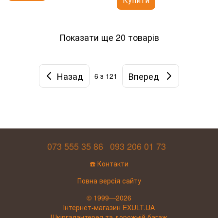
Показати ще 20 товарів
Назад
Вперед
6
з 121
073 555 35 86
093 206 01 73
☎️ Контакти
Повна версія сайту
© 1999—2026
Інтернет-магазин EXULT.UA
Шкіргалантерея та дорожній багаж