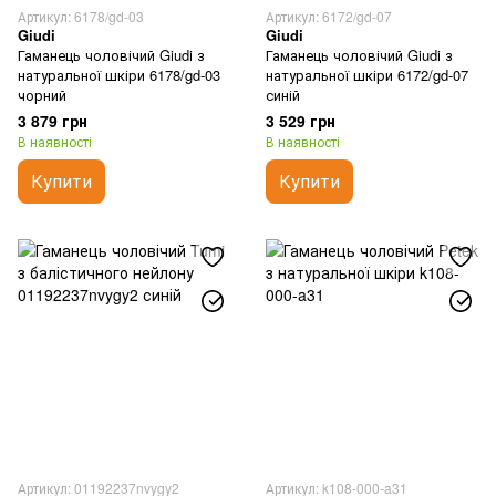
Артикул: 6178/gd-03
Артикул: 6172/gd-07
Giudi
Giudi
Гаманець чоловічий Giudi з
Гаманець чоловічий Giudi з
натуральної шкіри 6178/gd-03
натуральної шкіри 6172/gd-07
чорний
синій
3 879 грн
3 529 грн
В наявності
В наявності
Купити
Купити
Артикул: 01192237nvygy2
Артикул: k108-000-a31