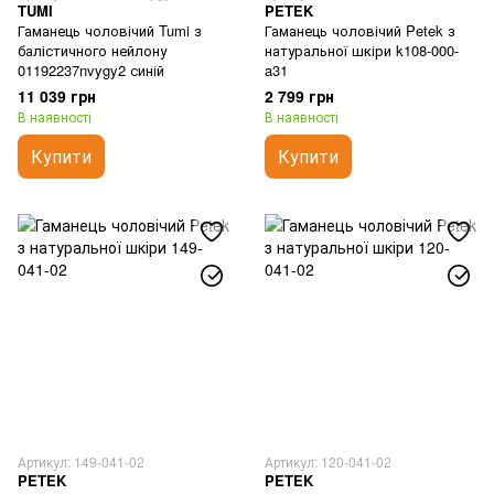
TUMI
PETEK
Гаманець чоловічий Tumi з
Гаманець чоловічий Petek з
балістичного нейлону
натуральної шкіри k108-000-
01192237nvygy2 синій
a31
11 039 грн
2 799 грн
В наявності
В наявності
Купити
Купити
Артикул: 149-041-02
Артикул: 120-041-02
PETEK
PETEK