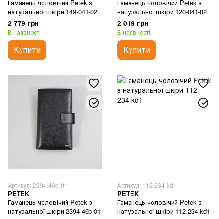
Гаманець чоловічий Petek з
Гаманець чоловічий Petek з
натуральної шкіри 149-041-02
натуральної шкіри 120-041-02
2 779 грн
2 019 грн
В наявності
В наявності
Купити
Купити
Артикул: 2394-46b-01
Артикул: 112-234-kd1
PETEK
PETEK
Гаманець чоловічий Petek з
Гаманець чоловічий Petek з
натуральної шкіри 2394-46b-01
натуральної шкіри 112-234-kd1