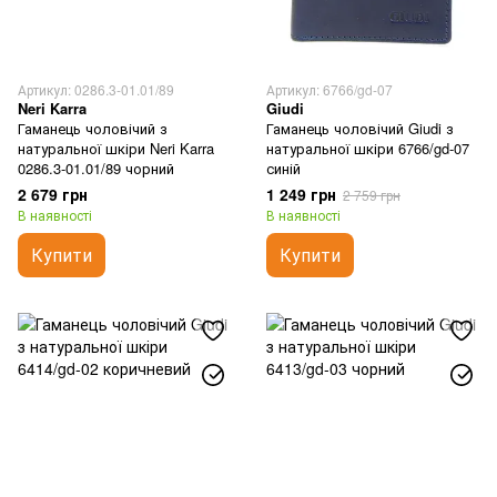
Артикул: 0286.3-01.01/89
Артикул: 6766/gd-07
Neri Karra
Giudi
Гаманець чоловічий з
Гаманець чоловічий Giudi з
натуральної шкіри Neri Karra
натуральної шкіри 6766/gd-07
0286.3-01.01/89 чорний
синій
2 679 грн
1 249 грн
2 759 грн
В наявності
В наявності
Купити
Купити