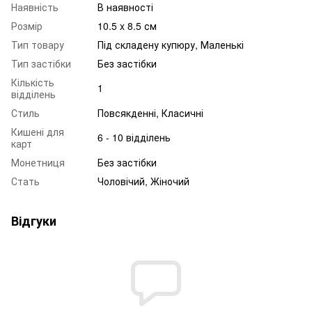
Наявність
В наявності
Розмір
10.5 x 8.5 см
Тип товару
Під складену купюру, Маленькі
Тип застібки
Без застібки
Кількість
1
відділень
Стиль
Повсякденні, Класичні
Кишені для
6 - 10 відділень
карт
Монетниця
Без застібки
Стать
Чоловічий, Жіночий
Відгуки