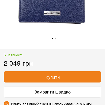
В наявності
2 049 грн
Купити
Замовити швидко
Ввійти
для відображення накопичувальної знижки
%