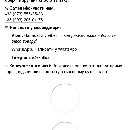
📞
Зателефонувати нам:
+38 (073) 555-35-86
+38 (093) 206-01-73
💬
Написати у месенджери:
Viber:
Написати у Viber
—
відправимо «живі» фото та
відео товару!
WhatsApp:
Написати у WhatsApp
Telegram:
@exultua
✨
Консультація в чаті:
Ви можете розпочати діалог прямо
зараз, відкривши вікно чату в нижньому куті екрана.