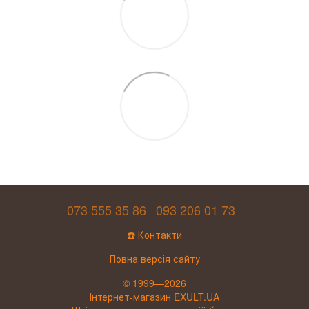
073 555 35 86
093 206 01 73
☎️ Контакти
Повна версія сайту
© 1999—2026
Інтернет-магазин EXULT.UA