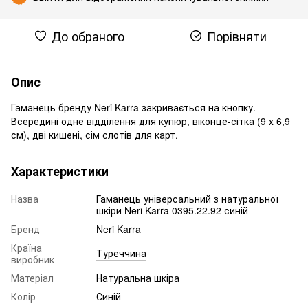
До обраного
Порівняти
Опис
Гаманець бренду Neri Karra закривається на кнопку.
Всередині одне відділення для купюр, віконце-сітка (9 х 6,9
см), дві кишені, сім слотів для карт.
Характеристики
Назва
Гаманець універсальний з натуральної
шкіри Neri Karra 0395.22.92 синій
Бренд
Neri Karra
Країна
Туреччина
виробник
Матеріал
Натуральна шкіра
Колір
Синій