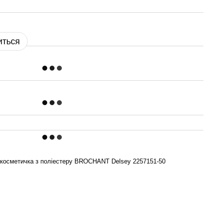
иться
косметичка з поліестеру BROCHANT Delsey 2257151-50