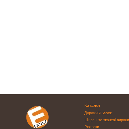
Каталог
Дорожній багаж
Шкіряні та тканеві вироби
Рюкзаки