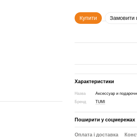
Купити
Замовити
Характеристики
Назва
Аксессуар и подарочн
Бренд
TUMI
Поширити у соцмережах
Оплата і доставка
Конс