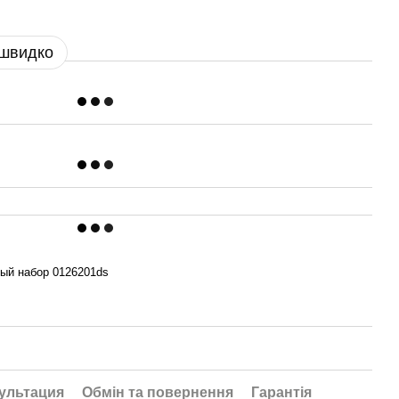
 швидко
ый набор 0126201ds
ультация
Обмін та повернення
Гарантія